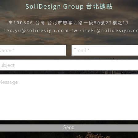
SoliDesign Group 台北據點
〒100506 台灣 台北市忠孝西路一段50號22樓之11
l:
leo.yu@solidesign.com.tw
、
iteki@solidesign.c
Send