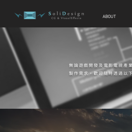
ABOUT
無論遊戲開發及電影電視產業
製作需求，歡迎隨時透過以