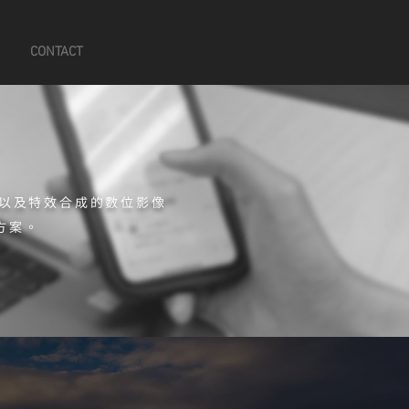
CONTACT
G以及特效合成的數位影像
方案。