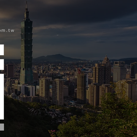
om.tw