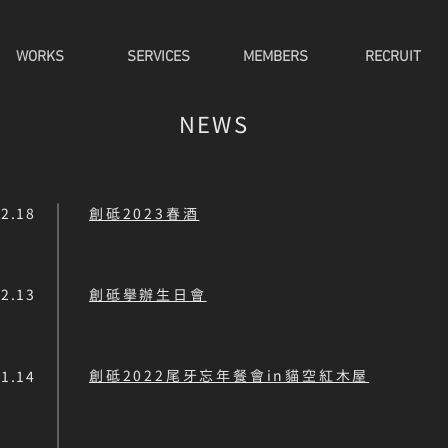
WORKS
SERVICES
MEMBERS
RECRUIT
NEWS
02.18
創砥2023春酒
02.13
創砥舉辦生日會
創砥2022尾牙忘年餐會in貓空紅木屋
01.14