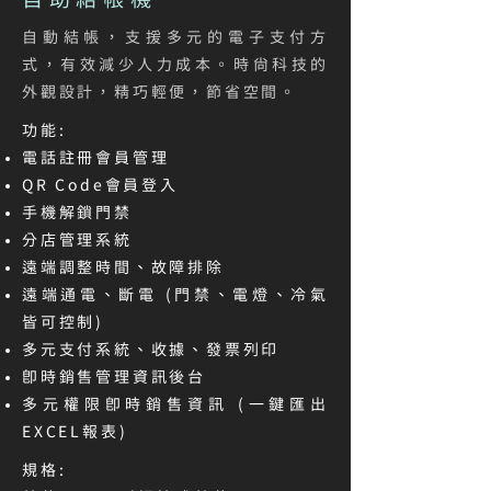
自助結帳機
自動結帳，支援多元的電子支付方
式，有效減少人力成本。時尚科技的
外觀設計，精巧輕便，節省空間。
功能:
電話註冊會員管理
QR Code會員登入
手機解鎖門禁
分店管理系統
遠端調整時間、故障排除
遠端通電、斷電 (門禁、電燈、冷氣
皆可控制)
多元支付系統、收據、發票列印
即時銷售管理資訊後台
多元權限即時銷售資訊 (一鍵匯出
EXCEL報表)
規格: