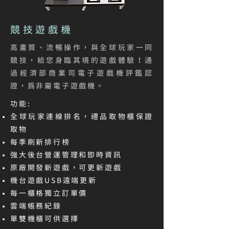
競技遊戲機
高畫質、流暢操作，與全球玩家一同
競技，給您身臨其境的遊戲體驗！通
過經濟部商業司電子遊戲機評鑑認
證，為非屬電子遊戲機。
功能:
全球玩家連線排名，禮品取物櫃保證
取物
每季刷新排行榜
強大後台營運管理和即時資訊
原廠開發新遊戲，可更新遊戲
機台遊戲USB遠端更新
每一櫃格獨立訂單價
雲端帳務紀錄
單雙機櫃可供選擇