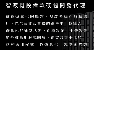
智販機設備軟硬體開發代理
透過遊戲化的概念，發展系統的各種應
用，包含智能販賣機的銷售中可以導入
遊戲化的抽獎活動、街機娛樂、手遊娛樂
的各種應用程式開發，希望改善平凡的
商務應用程式，以遊戲化、趣味化的方
式，讓我們世界變的更有趣。
了解更多
Vtuber數位偶像及AI虛擬
角色系統開發
元宇宙和AI智能的發展，促使人們進
入新的生活型態。而在虛擬的宇宙
中，創砥不僅是那新世界裡的內容建
構專家，也是協助企業在虛實整合，