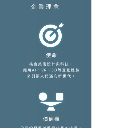
​企業理念
使命
結合美術設計與科技，
應用AI、VR、3D等互動體驗
來引領人們邁向新世代。
價值觀